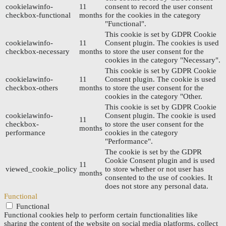
cookielawinfo-
11
consent to record the user consent
checkbox-functional
months
for the cookies in the category
"Functional".
This cookie is set by GDPR Cookie
cookielawinfo-
11
Consent plugin. The cookies is used
checkbox-necessary
months
to store the user consent for the
cookies in the category "Necessary".
This cookie is set by GDPR Cookie
cookielawinfo-
11
Consent plugin. The cookie is used
checkbox-others
months
to store the user consent for the
cookies in the category "Other.
This cookie is set by GDPR Cookie
cookielawinfo-
Consent plugin. The cookie is used
11
checkbox-
to store the user consent for the
months
performance
cookies in the category
"Performance".
The cookie is set by the GDPR
Cookie Consent plugin and is used
11
viewed_cookie_policy
to store whether or not user has
months
consented to the use of cookies. It
does not store any personal data.
Functional
Functional
Functional cookies help to perform certain functionalities like
sharing the content of the website on social media platforms, collect