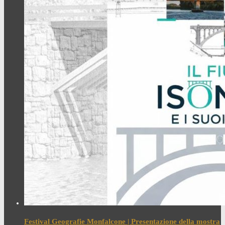
Festival Geografie Monfalcone | Presentazione della mostra