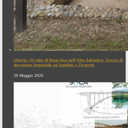
èStoria | Il culto di Bona Dea nell’Alto Adriatico. Tracce di
devozione femminile ad Aquileia e Tergeste
26 Maggio 2026