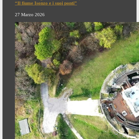
“Il fiume Isonzo e i suoi ponti”
27 Marzo 2026