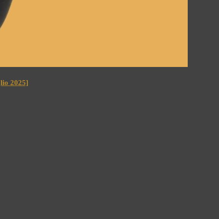
io 2025]