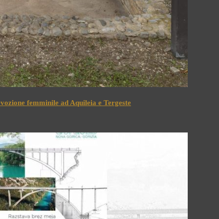
devozione femminile ad Aquileia e Tergeste