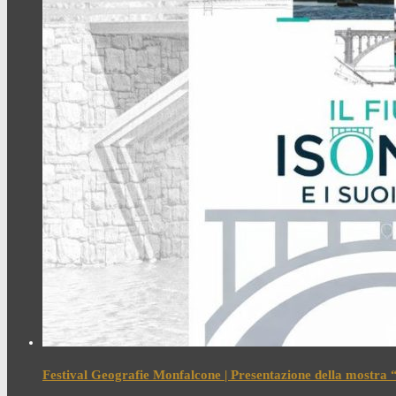
Festival Geografie Monfalcone | Presentazione della mostra “I