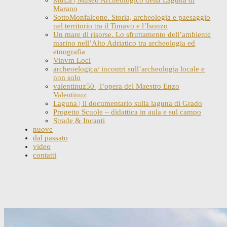
Marano
SottoMonfalcone. Storia, archeologia e paesaggio
nel territorio tra il Timavo e l’Isonzo
Un mare di risorse. Lo sfruttamento dell’ambiente
marino nell’Alto Adriatico tra archeologia ed
etnografia
Vinvm Loci
archeoelogica/ incontri sull’archeologia locale e
non solo
valentinuz50 | l’opera del Maestro Enzo
Valentinuz
Laguna | il documentario sulla laguna di Grado
Progetto Scuole – didattica in aula e sul campo
Strade & Incanti
nuove
dal passato
video
contatti
Skip
to
content