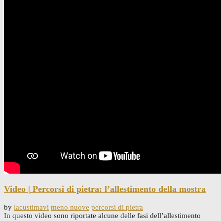
Video | Percorsi di pietra: l’allestimento della mostra
by
lacustimavi
meno nuove
percorsi di pietra
In questo video sono riportate alcune delle fasi dell’allestimento