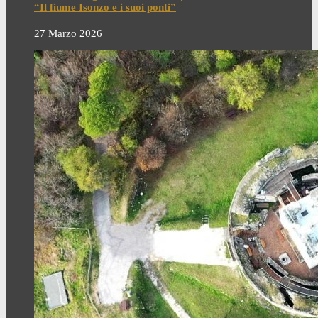
“Il fiume Isonzo e i suoi ponti”
27 Marzo 2026