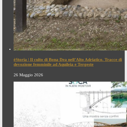
èStoria | Il culto di Bona Dea nell’Alto Adriatico. Tracce di
devozione femminile ad Aquileia e Tergeste
26 Maggio 2026