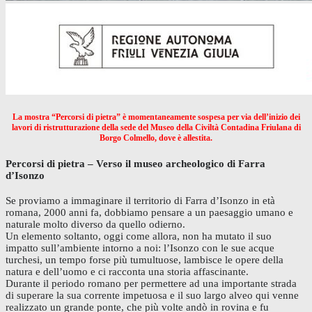
La mostra “Percorsi di pietra” è momentaneamente sospesa per via dell’inizio dei
lavori di ristrutturazione della sede del Museo della Civiltà Contadina Friulana di
Borgo Colmello, dove è allestita.
Percorsi di pietra – Verso il museo archeologico di Farra
d’Isonzo
Se proviamo a immaginare il territorio di Farra d’Isonzo in età
romana, 2000 anni fa, dobbiamo pensare a un paesaggio umano e
naturale molto diverso da quello odierno.
Un elemento soltanto, oggi come allora, non ha mutato il suo
impatto sull’ambiente intorno a noi: l’Isonzo con le sue acque
turchesi, un tempo forse più tumultuose, lambisce le opere della
natura e dell’uomo e ci racconta una storia affascinante.
Durante il periodo romano per permettere ad una importante strada
di superare la sua corrente impetuosa e il suo largo alveo qui venne
realizzato un grande ponte, che più volte andò in rovina e fu