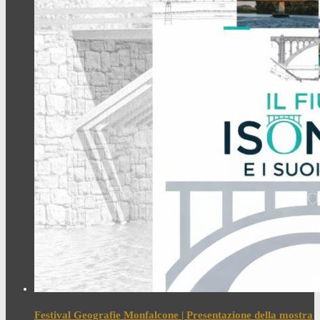
Festival Geografie Monfalcone | Presentazione della mostra