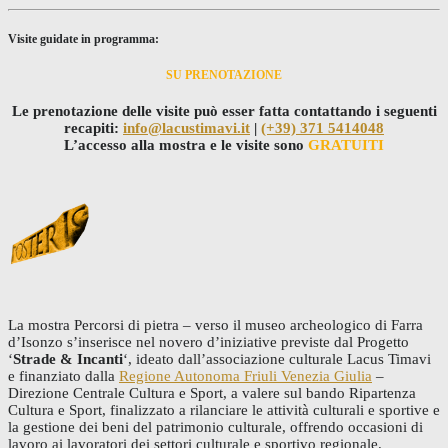
Visite guidate in programma:
SU PRENOTAZIONE
Le prenotazione delle visite può esser fatta contattando i seguenti
recapiti:
info@lacustimavi.it
|
(+39) 371 5414048
L’accesso alla mostra e le visite sono
GRATUITI
La mostra Percorsi di pietra – verso il museo archeologico di Farra
d’Isonzo s’inserisce nel novero d’iniziative previste dal Progetto
‘
Strade & Incanti
‘, ideato dall’associazione culturale Lacus Timavi
e finanziato dalla
Regione Autonoma Friuli Venezia Giulia
–
Direzione Centrale Cultura e Sport, a valere sul bando Ripartenza
Cultura e Sport, finalizzato a rilanciare le attività culturali e sportive e
la gestione dei beni del patrimonio culturale, offrendo occasioni di
lavoro ai lavoratori dei settori culturale e sportivo regionale.