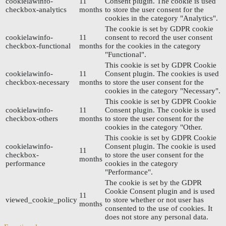
cookielawinfo-
11
Consent plugin. The cookie is used
checkbox-analytics
months
to store the user consent for the
cookies in the category "Analytics".
The cookie is set by GDPR cookie
cookielawinfo-
11
consent to record the user consent
checkbox-functional
months
for the cookies in the category
"Functional".
This cookie is set by GDPR Cookie
cookielawinfo-
11
Consent plugin. The cookies is used
checkbox-necessary
months
to store the user consent for the
cookies in the category "Necessary".
This cookie is set by GDPR Cookie
cookielawinfo-
11
Consent plugin. The cookie is used
checkbox-others
months
to store the user consent for the
cookies in the category "Other.
This cookie is set by GDPR Cookie
cookielawinfo-
Consent plugin. The cookie is used
11
checkbox-
to store the user consent for the
months
performance
cookies in the category
"Performance".
The cookie is set by the GDPR
Cookie Consent plugin and is used
11
viewed_cookie_policy
to store whether or not user has
months
consented to the use of cookies. It
does not store any personal data.