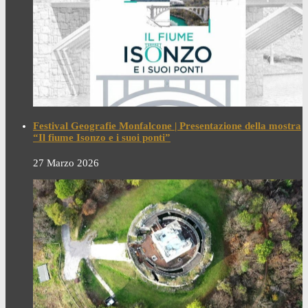
Festival Geografie Monfalcone | Presentazione della mostra
“Il fiume Isonzo e i suoi ponti”
27 Marzo 2026