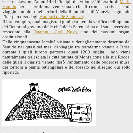
Così recitava nell’anno 1483 l’incipit del volume ‘Itinerario di
Marin
Sanudo
per la terraferma veneziana’, che il cronista scrisse su un
viaggio compiuto nei territori della Repubblica di Venezia, seguendo
l’iter percorso dagli
Auditori delle Sentenze
.
Il loro compito, quali magistrati giudiziari, era la verifica dell’operato
dei Rettori al governo delle città della Serenissima e il suo successivo
resoconto alla
Quarantia Civil Nova
, uno dei massimi organi
costituzionali.
Delle cinquantasette località visitate e dettagliatamente descritte dal
Sanudo nei quasi sei mesi di viaggio tra terraferma veneta e Istria,
durante i quali furono percorse quasi 1200 miglia, non viene
naturalmente tralasciata la città murata di Monfalcone e la sua Rocca,
delle quali il diarista veneto fissò l’andamento delle poderose mura,
dei torrioni a pianta rettangolare e del fossato nel disegno qui sotto
riportato.