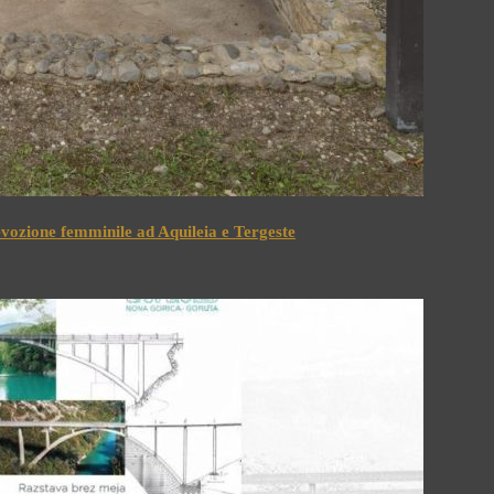
devozione femminile ad Aquileia e Tergeste