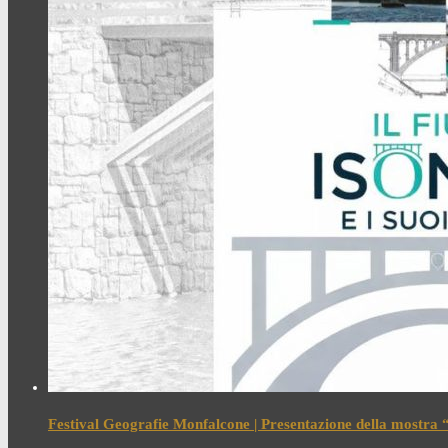
Festival Geografie Monfalcone | Presentazione della mostra “I