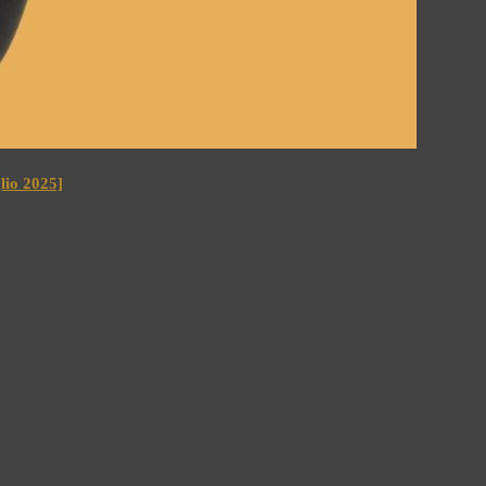
io 2025]