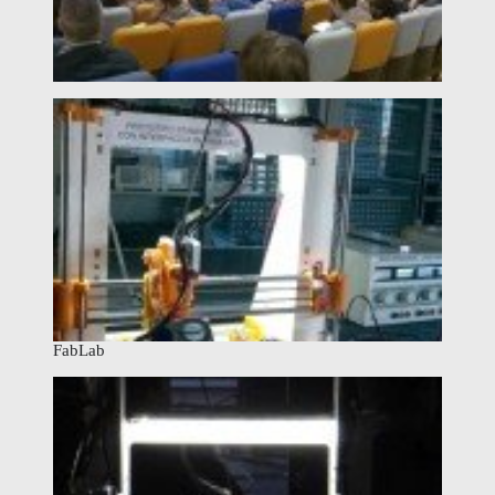
FabLab