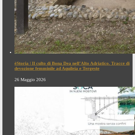
èStoria | Il culto di Bona Dea nell’Alto Adriatico. Tracce di
devozione femminile ad Aquileia e Tergeste
26 Maggio 2026