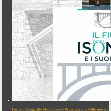
Festival Geografie Monfalcone | Presentazione della mostra