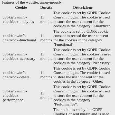
features of the website, anonymously.
Cookie
Durata
Descrizione
This cookie is set by GDPR Cookie
cookielawinfo-
11
Consent plugin. The cookie is used
checkbox-analytics
months
to store the user consent for the
cookies in the category "Analytics".
The cookie is set by GDPR cookie
cookielawinfo-
11
consent to record the user consent
checkbox-functional
months
for the cookies in the category
"Functional".
This cookie is set by GDPR Cookie
cookielawinfo-
11
Consent plugin. The cookies is used
checkbox-necessary
months
to store the user consent for the
cookies in the category "Necessary".
This cookie is set by GDPR Cookie
cookielawinfo-
11
Consent plugin. The cookie is used
checkbox-others
months
to store the user consent for the
cookies in the category "Other.
This cookie is set by GDPR Cookie
cookielawinfo-
Consent plugin. The cookie is used
11
checkbox-
to store the user consent for the
months
performance
cookies in the category
"Performance".
The cookie is set by the GDPR
Cookie Consent plugin and is used