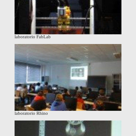
laboratorio FabLab
laboratorio Rhino