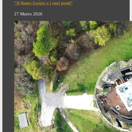
“Il fiume Isonzo e i suoi ponti”
27 Marzo 2026