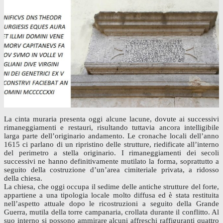
La cinta muraria presenta oggi alcune lacune, dovute ai successivi
rimaneggiamenti e restauri, risultando tuttavia ancora intelligibile
larga parte dell’originario andamento. Le cronache locali dell’anno
1615 ci parlano di un ripristino delle strutture, riedificate all’interno
del perimetro a stella originario. I rimaneggiamenti dei secoli
successivi ne hanno definitivamente mutilato la forma, soprattutto a
seguito della costruzione d’un’area cimiteriale privata, a ridosso
della chiesa.
La chiesa, che oggi occupa il sedime delle antiche strutture del forte,
appartiene a una tipologia locale molto diffusa ed è stata restituita
nell’aspetto attuale dopo le ricostruzioni a seguito della Grande
Guerra, mutila della torre campanaria, crollata durante il conflitto. Al
suo interno si possono ammirare alcuni affreschi raffiguranti quattro