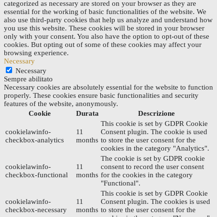
categorized as necessary are stored on your browser as they are
essential for the working of basic functionalities of the website. We
also use third-party cookies that help us analyze and understand how
you use this website. These cookies will be stored in your browser
only with your consent. You also have the option to opt-out of these
cookies. But opting out of some of these cookies may affect your
browsing experience.
Necessary
Necessary
Sempre abilitato
Necessary cookies are absolutely essential for the website to function
properly. These cookies ensure basic functionalities and security
features of the website, anonymously.
Cookie
Durata
Descrizione
This cookie is set by GDPR Cookie
cookielawinfo-
11
Consent plugin. The cookie is used
checkbox-analytics
months
to store the user consent for the
cookies in the category "Analytics".
The cookie is set by GDPR cookie
cookielawinfo-
11
consent to record the user consent
checkbox-functional
months
for the cookies in the category
"Functional".
This cookie is set by GDPR Cookie
cookielawinfo-
11
Consent plugin. The cookies is used
checkbox-necessary
months
to store the user consent for the