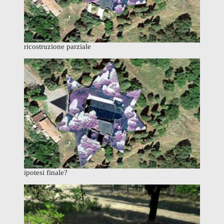
ricostruzione parziale
ipotesi finale?