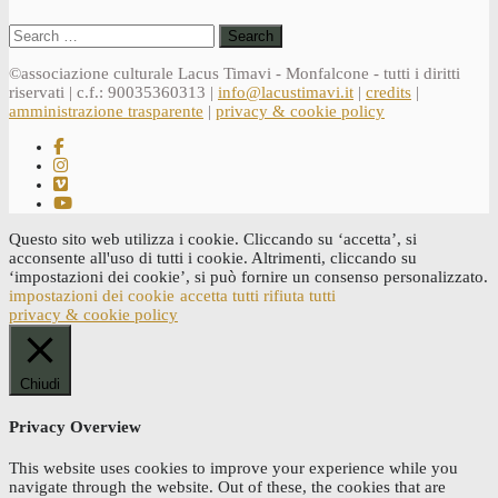
Search
for:
©associazione culturale Lacus Timavi - Monfalcone - tutti i diritti
riservati | c.f.: 90035360313 |
info@lacustimavi.it
|
credits
|
amministrazione trasparente
|
privacy & cookie policy
Questo sito web utilizza i cookie. Cliccando su ‘accetta’, si
acconsente all'uso di tutti i cookie. Altrimenti, cliccando su
‘impostazioni dei cookie’, si può fornire un consenso personalizzato.
impostazioni dei cookie
accetta tutti
rifiuta tutti
privacy & cookie policy
Chiudi
Privacy Overview
This website uses cookies to improve your experience while you
navigate through the website. Out of these, the cookies that are