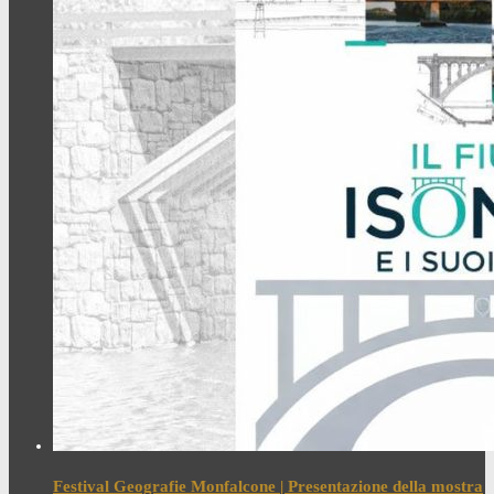
Festival Geografie Monfalcone | Presentazione della mostra