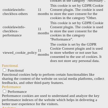
cookies in the category "Necessary".
This cookie is set by GDPR Cookie
cookielawinfo-
11
Consent plugin. The cookie is used
checkbox-others
months
to store the user consent for the
cookies in the category "Other.
This cookie is set by GDPR Cookie
cookielawinfo-
Consent plugin. The cookie is used
11
checkbox-
to store the user consent for the
months
performance
cookies in the category
"Performance".
The cookie is set by the GDPR
Cookie Consent plugin and is used
11
viewed_cookie_policy
to store whether or not user has
months
consented to the use of cookies. It
does not store any personal data.
Functional
Functional
Functional cookies help to perform certain functionalities like
sharing the content of the website on social media platforms, collect
feedbacks, and other third-party features.
Performance
Performance
Performance cookies are used to understand and analyze the key
performance indexes of the website which helps in delivering a
better user experience for the visitors.
Analytics