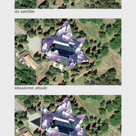
da satellite
situazione attuale