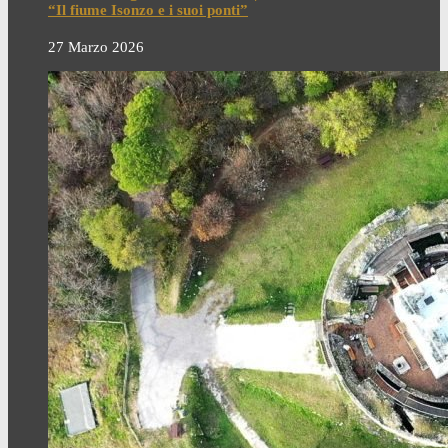
“Il fiume Isonzo e i suoi ponti”
27 Marzo 2026