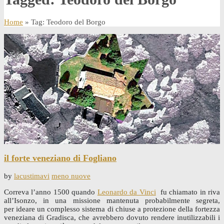
Home
» Tag: Teodoro del Borgo
il forte veneziano di Fogliano
by
lacustimavi
meno nuove
Correva l’anno 1500 quando
Leonardo da Vinci
fu chiamato in riva
all’Isonzo, in una missione mantenuta probabilmente segreta,
per ideare un complesso sistema di chiuse a protezione della fortezza
veneziana di Gradisca, che avrebbero dovuto rendere inutilizzabili i