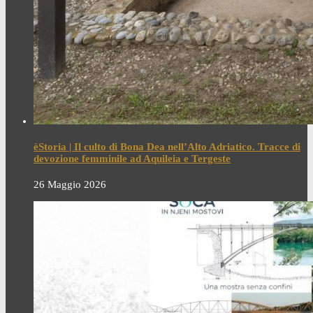
èStoria | Il culto di Bona Dea nell’Alto Adriatico. Tracce di
devozione femminile ad Aquileia e Tergeste
26 Maggio 2026