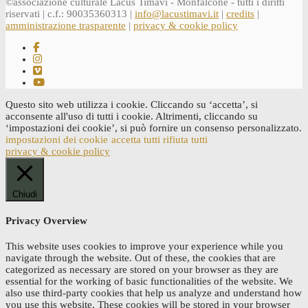
©associazione culturale Lacus Timavi - Monfalcone - tutti i diritti
riservati | c.f.: 90035360313 |
info@lacustimavi.it
|
credits
|
amministrazione trasparente
|
privacy & cookie policy
Questo sito web utilizza i cookie. Cliccando su ‘accetta’, si
acconsente all'uso di tutti i cookie. Altrimenti, cliccando su
‘impostazioni dei cookie’, si può fornire un consenso personalizzato.
impostazioni dei cookie
accetta tutti
rifiuta tutti
privacy & cookie policy
Chiudi
Privacy Overview
This website uses cookies to improve your experience while you
navigate through the website. Out of these, the cookies that are
categorized as necessary are stored on your browser as they are
essential for the working of basic functionalities of the website. We
also use third-party cookies that help us analyze and understand how
you use this website. These cookies will be stored in your browser