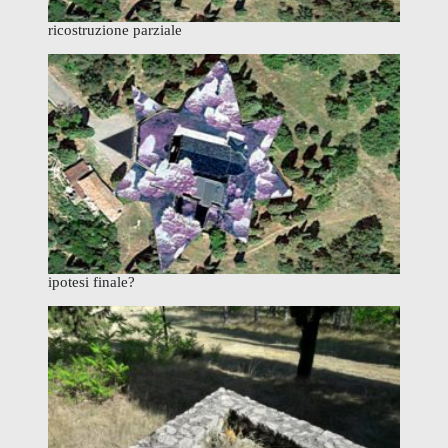
ricostruzione parziale
ipotesi finale?