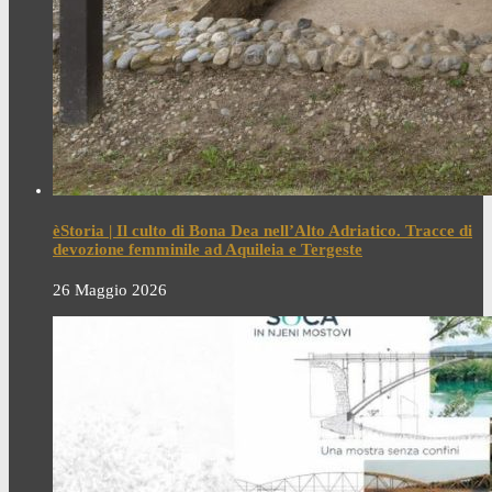
èStoria | Il culto di Bona Dea nell’Alto Adriatico. Tracce di
devozione femminile ad Aquileia e Tergeste
26 Maggio 2026