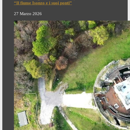
“Il fiume Isonzo e i suoi ponti”
27 Marzo 2026