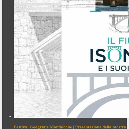
Festival Geografie Monfalcone | Presentazione della mostra