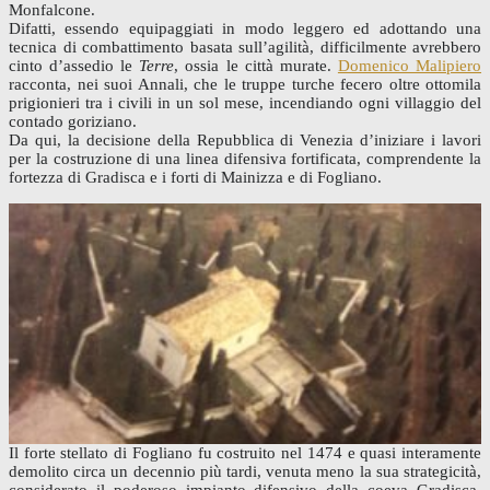
Monfalcone.
Difatti, essendo equipaggiati in modo leggero ed adottando una
tecnica di combattimento basata sull’agilità, difficilmente avrebbero
cinto d’assedio le
Terre
, ossia le città murate.
Domenico Malipiero
racconta, nei suoi Annali, che le truppe turche fecero oltre ottomila
prigionieri tra i civili in un sol mese, incendiando ogni villaggio del
contado goriziano.
Da qui, la decisione della Repubblica di Venezia d’iniziare i lavori
per la costruzione di una linea difensiva fortificata, comprendente la
fortezza di Gradisca e i forti di Mainizza e di Fogliano.
Il forte stellato di Fogliano fu costruito nel 1474 e quasi interamente
demolito circa un decennio più tardi, venuta meno la sua strategicità,