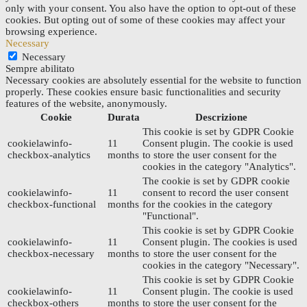
only with your consent. You also have the option to opt-out of these
cookies. But opting out of some of these cookies may affect your
browsing experience.
Necessary
Necessary
Sempre abilitato
Necessary cookies are absolutely essential for the website to function
properly. These cookies ensure basic functionalities and security
features of the website, anonymously.
Cookie
Durata
Descrizione
This cookie is set by GDPR Cookie
cookielawinfo-
11
Consent plugin. The cookie is used
checkbox-analytics
months
to store the user consent for the
cookies in the category "Analytics".
The cookie is set by GDPR cookie
cookielawinfo-
11
consent to record the user consent
checkbox-functional
months
for the cookies in the category
"Functional".
This cookie is set by GDPR Cookie
cookielawinfo-
11
Consent plugin. The cookies is used
checkbox-necessary
months
to store the user consent for the
cookies in the category "Necessary".
This cookie is set by GDPR Cookie
cookielawinfo-
11
Consent plugin. The cookie is used
checkbox-others
months
to store the user consent for the