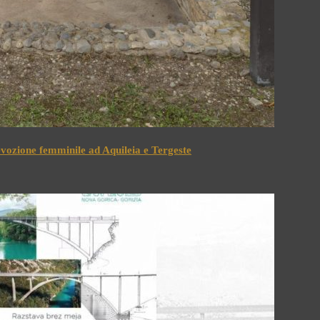
devozione femminile ad Aquileia e Tergeste