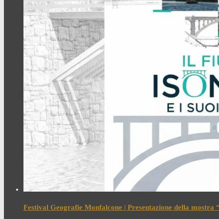
Festival Geografie Monfalcone | Presentazione della mostra “I