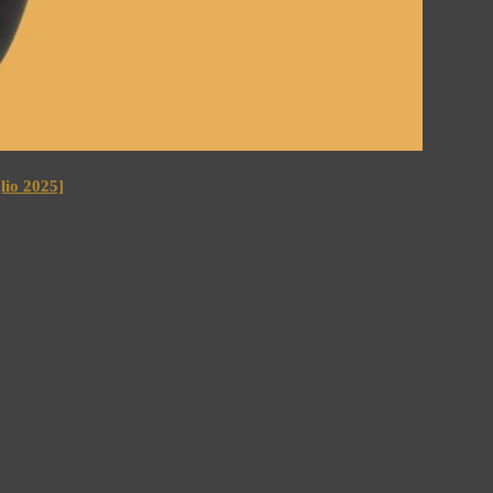
io 2025]