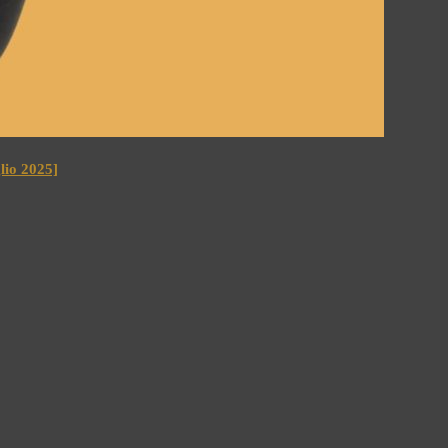
io 2025]