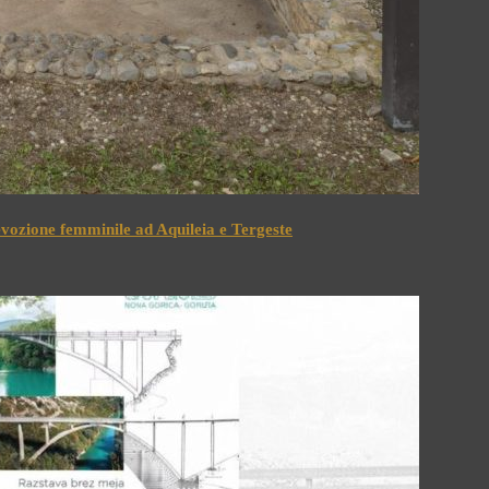
devozione femminile ad Aquileia e Tergeste