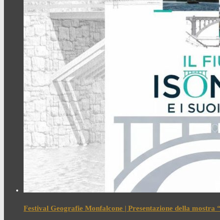
Festival Geografie Monfalcone | Presentazione della mostra “I