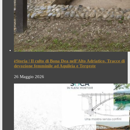
èStoria | Il culto di Bona Dea nell’Alto Adriatico. Tracce di
devozione femminile ad Aquileia e Tergeste
26 Maggio 2026