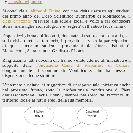
by
lacustimavi
nuove
Si conclude al
Mitreo di Duino
, con una visita riservata agli studenti
del primo anno del Liceo Scientifico Buonarroti di Monfalcone, il
ciclo d’incontri
riservato alle scuole locali e volto a far conoscere
storia, meraviglie archeologiche e ‘segreti’ dell’antico lacus Timavi.
Dopo dieci giornate d’incontri, declinate sia sul racconto in aula, sia
sulla visita diretta al territorio, il progetto ha visto la partecipazione
di quasi trecento studenti, provenienti da diversi Istituti di
Monfalcone, Staranzano e Gradisca d’Isonzo.
Ringraziamo tutti i docenti che hanno voluto aderire all’iniziativa e il
supporto della
Fondazione Cassa di Risparmio di Gorizia
,
congiuntamente al Comune di Monfalcone, che ha messo a
disposizione alcune strutture.
L’interesse suscitato ci suggerisce di riproporre tale iniziativa anche
nel prossimo futuro, sotto la professionale conduzione di Piera
dell’associazione Lacus Timavi, sempre nel solco del racconto sul
territorio locale ai futuri eredi della sua memoria.