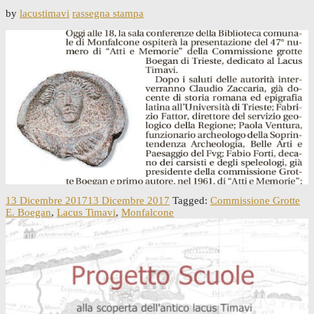
by
lacustimavi
rassegna stampa
13 Dicembre 2017
13 Dicembre 2017
Tagged:
Commissione Grotte
E. Boegan
,
Lacus Timavi
,
Monfalcone