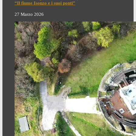
“Il fiume Isonzo e i suoi ponti”
27 Marzo 2026