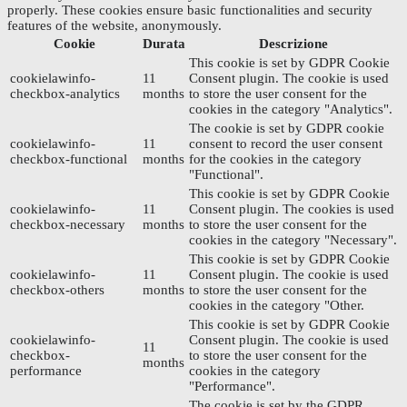
properly. These cookies ensure basic functionalities and security
features of the website, anonymously.
Cookie
Durata
Descrizione
This cookie is set by GDPR Cookie
cookielawinfo-
11
Consent plugin. The cookie is used
checkbox-analytics
months
to store the user consent for the
cookies in the category "Analytics".
The cookie is set by GDPR cookie
cookielawinfo-
11
consent to record the user consent
checkbox-functional
months
for the cookies in the category
"Functional".
This cookie is set by GDPR Cookie
cookielawinfo-
11
Consent plugin. The cookies is used
checkbox-necessary
months
to store the user consent for the
cookies in the category "Necessary".
This cookie is set by GDPR Cookie
cookielawinfo-
11
Consent plugin. The cookie is used
checkbox-others
months
to store the user consent for the
cookies in the category "Other.
This cookie is set by GDPR Cookie
cookielawinfo-
Consent plugin. The cookie is used
11
checkbox-
to store the user consent for the
months
performance
cookies in the category
"Performance".
The cookie is set by the GDPR