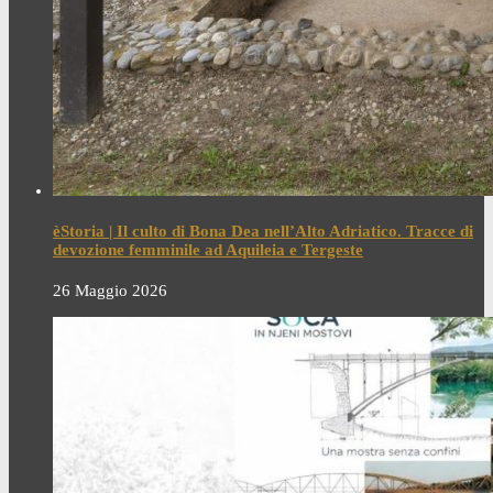
èStoria | Il culto di Bona Dea nell’Alto Adriatico. Tracce di
devozione femminile ad Aquileia e Tergeste
26 Maggio 2026