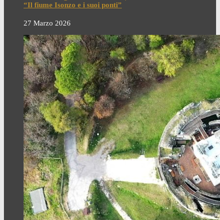
“Il fiume Isonzo e i suoi ponti”
27 Marzo 2026