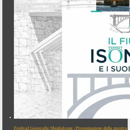
Festival Geografie Monfalcone | Presentazione della mostra