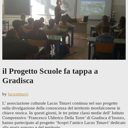
il Progetto Scuole fa tappa a
Gradisca
by
lacustimavi
L’ associazione culturale Lacus Timavi continua nel suo progetto
sulla divulgazione della conoscenza del territorio monfalconese in
chiave storica. In questi giorni, le tre prime classi medie dell’ Istituto
Comprensivo ‘Francesco Ulderico Della Torre’ di Gradisca d’Isonzo,
hanno partecipato al progetto ‘Scopri l’antico Lacus Timavi’ dedicato
alla storia romana e del territorio.