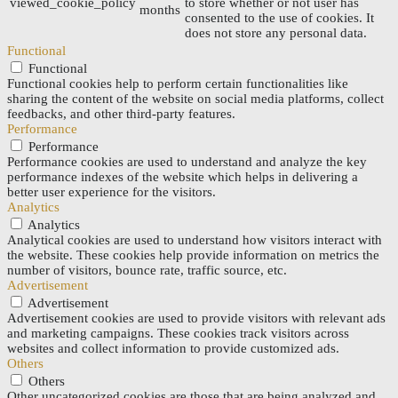
viewed_cookie_policy
to store whether or not user has
months
consented to the use of cookies. It
does not store any personal data.
Functional
Functional
Functional cookies help to perform certain functionalities like
sharing the content of the website on social media platforms, collect
feedbacks, and other third-party features.
Performance
Performance
Performance cookies are used to understand and analyze the key
performance indexes of the website which helps in delivering a
better user experience for the visitors.
Analytics
Analytics
Analytical cookies are used to understand how visitors interact with
the website. These cookies help provide information on metrics the
number of visitors, bounce rate, traffic source, etc.
Advertisement
Advertisement
Advertisement cookies are used to provide visitors with relevant ads
and marketing campaigns. These cookies track visitors across
websites and collect information to provide customized ads.
Others
Others
Other uncategorized cookies are those that are being analyzed and