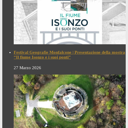
Festival Geografie Monfalcone | Presentazione della mostra
“Il fiume Isonzo e i suoi ponti”
27 Marzo 2026