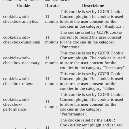
Cookie
Durata
Descrizione
This cookie is set by GDPR Cookie
cookielawinfo-
11
Consent plugin. The cookie is used
checkbox-analytics
months
to store the user consent for the
cookies in the category "Analytics".
The cookie is set by GDPR cookie
cookielawinfo-
11
consent to record the user consent
checkbox-functional
months
for the cookies in the category
"Functional".
This cookie is set by GDPR Cookie
cookielawinfo-
11
Consent plugin. The cookies is used
checkbox-necessary
months
to store the user consent for the
cookies in the category "Necessary".
This cookie is set by GDPR Cookie
cookielawinfo-
11
Consent plugin. The cookie is used
checkbox-others
months
to store the user consent for the
cookies in the category "Other.
This cookie is set by GDPR Cookie
cookielawinfo-
Consent plugin. The cookie is used
11
checkbox-
to store the user consent for the
months
performance
cookies in the category
"Performance".
The cookie is set by the GDPR
Cookie Consent plugin and is used
11