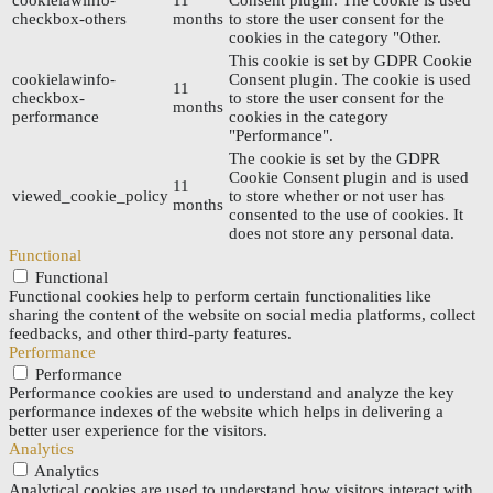
checkbox-others
months
to store the user consent for the
cookies in the category "Other.
This cookie is set by GDPR Cookie
cookielawinfo-
Consent plugin. The cookie is used
11
checkbox-
to store the user consent for the
months
performance
cookies in the category
"Performance".
The cookie is set by the GDPR
Cookie Consent plugin and is used
11
viewed_cookie_policy
to store whether or not user has
months
consented to the use of cookies. It
does not store any personal data.
Functional
Functional
Functional cookies help to perform certain functionalities like
sharing the content of the website on social media platforms, collect
feedbacks, and other third-party features.
Performance
Performance
Performance cookies are used to understand and analyze the key
performance indexes of the website which helps in delivering a
better user experience for the visitors.
Analytics
Analytics
Analytical cookies are used to understand how visitors interact with