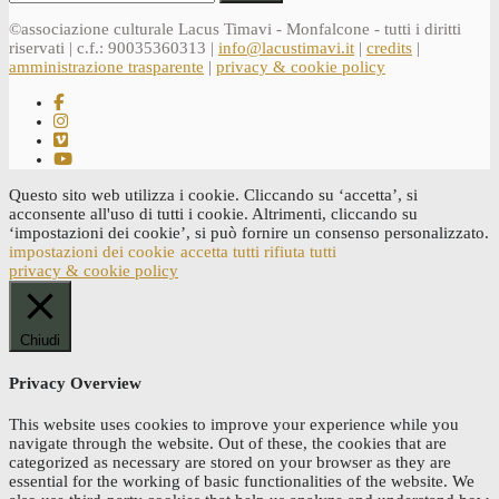
for:
©associazione culturale Lacus Timavi - Monfalcone - tutti i diritti
riservati | c.f.: 90035360313 |
info@lacustimavi.it
|
credits
|
amministrazione trasparente
|
privacy & cookie policy
Questo sito web utilizza i cookie. Cliccando su ‘accetta’, si
acconsente all'uso di tutti i cookie. Altrimenti, cliccando su
‘impostazioni dei cookie’, si può fornire un consenso personalizzato.
impostazioni dei cookie
accetta tutti
rifiuta tutti
privacy & cookie policy
Chiudi
Privacy Overview
This website uses cookies to improve your experience while you
navigate through the website. Out of these, the cookies that are
categorized as necessary are stored on your browser as they are
essential for the working of basic functionalities of the website. We