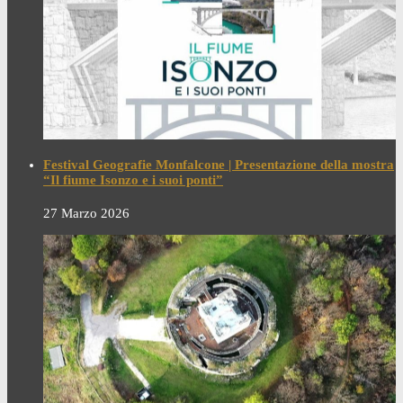
Festival Geografie Monfalcone | Presentazione della mostra
“Il fiume Isonzo e i suoi ponti”
27 Marzo 2026