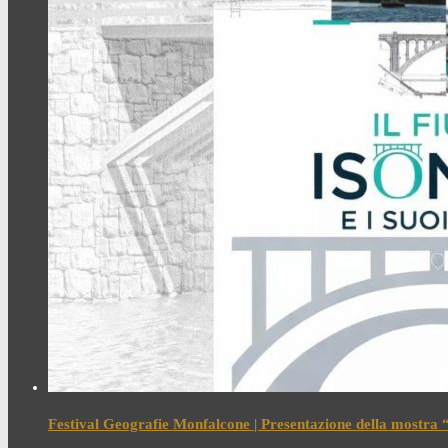
Festival Geografie Monfalcone | Presentazione della mostra “I