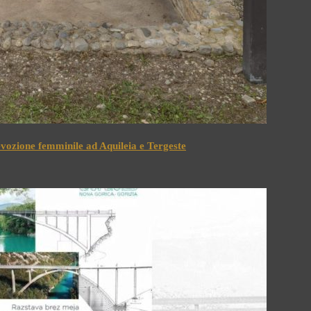
devozione femminile ad Aquileia e Tergeste