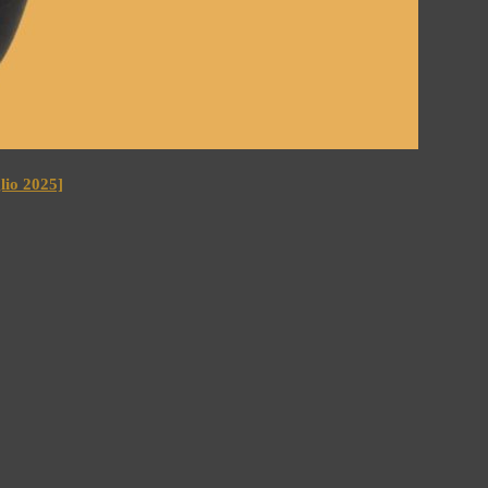
io 2025]