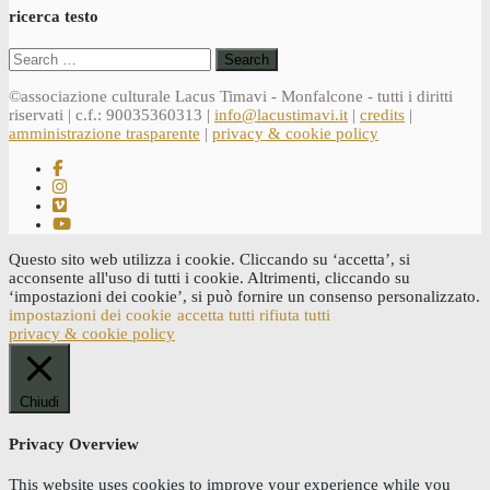
ricerca testo
Search
for:
©associazione culturale Lacus Timavi - Monfalcone - tutti i diritti
riservati | c.f.: 90035360313 |
info@lacustimavi.it
|
credits
|
amministrazione trasparente
|
privacy & cookie policy
Questo sito web utilizza i cookie. Cliccando su ‘accetta’, si
acconsente all'uso di tutti i cookie. Altrimenti, cliccando su
‘impostazioni dei cookie’, si può fornire un consenso personalizzato.
impostazioni dei cookie
accetta tutti
rifiuta tutti
privacy & cookie policy
Chiudi
Privacy Overview
This website uses cookies to improve your experience while you