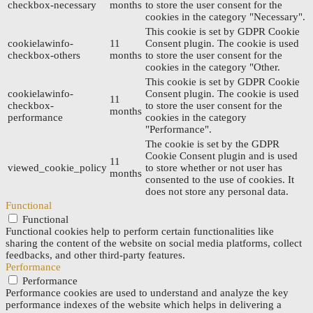
checkbox-necessary
months
to store the user consent for the
cookies in the category "Necessary".
This cookie is set by GDPR Cookie
cookielawinfo-
11
Consent plugin. The cookie is used
checkbox-others
months
to store the user consent for the
cookies in the category "Other.
This cookie is set by GDPR Cookie
cookielawinfo-
Consent plugin. The cookie is used
11
checkbox-
to store the user consent for the
months
performance
cookies in the category
"Performance".
The cookie is set by the GDPR
Cookie Consent plugin and is used
11
viewed_cookie_policy
to store whether or not user has
months
consented to the use of cookies. It
does not store any personal data.
Functional
Functional
Functional cookies help to perform certain functionalities like
sharing the content of the website on social media platforms, collect
feedbacks, and other third-party features.
Performance
Performance
Performance cookies are used to understand and analyze the key
performance indexes of the website which helps in delivering a