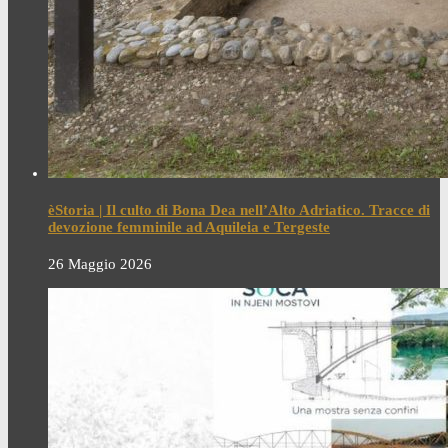
èStoria | Il culto di Bona Dea nell’Alto Adriatico. Tracce di
devozione femminile ad Aquileia e Tergeste
26 Maggio 2026