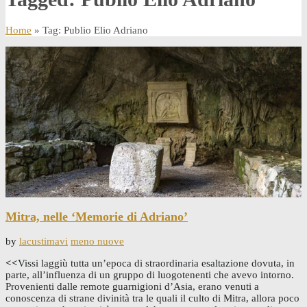
Home
» Tag: Publio Elio Adriano
Mitra, nelle ‘Memorie di Adriano’
by
lacustimavi
meno nuove
<<
Vissi laggiù tutta un’epoca di straordinaria esaltazione dovuta, in
parte, all’influenza di un gruppo di luogotenenti che avevo intorno.
Provenienti dalle remote guarnigioni d’Asia, erano venuti a
conoscenza di strane divinità tra le quali il culto di Mitra, allora poco