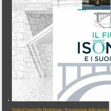
Festival Geografie Monfalcone | Presentazione della mostra