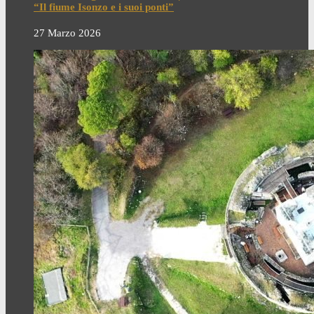
“Il fiume Isonzo e i suoi ponti”
27 Marzo 2026