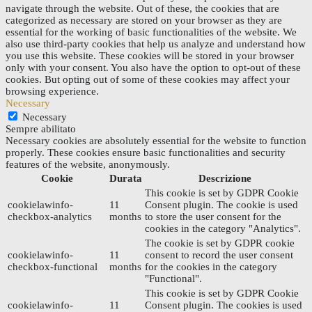
navigate through the website. Out of these, the cookies that are
categorized as necessary are stored on your browser as they are
essential for the working of basic functionalities of the website. We
also use third-party cookies that help us analyze and understand how
you use this website. These cookies will be stored in your browser
only with your consent. You also have the option to opt-out of these
cookies. But opting out of some of these cookies may affect your
browsing experience.
Necessary
Necessary
Sempre abilitato
Necessary cookies are absolutely essential for the website to function
properly. These cookies ensure basic functionalities and security
features of the website, anonymously.
Cookie
Durata
Descrizione
This cookie is set by GDPR Cookie
cookielawinfo-
11
Consent plugin. The cookie is used
checkbox-analytics
months
to store the user consent for the
cookies in the category "Analytics".
The cookie is set by GDPR cookie
cookielawinfo-
11
consent to record the user consent
checkbox-functional
months
for the cookies in the category
"Functional".
This cookie is set by GDPR Cookie
cookielawinfo-
11
Consent plugin. The cookies is used