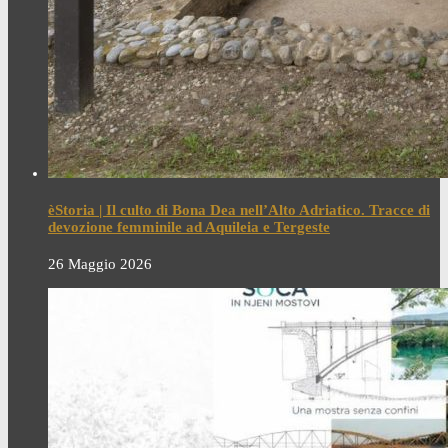
èStoria | Il culto di Bona Dea nell’Alto Adriatico. Tracce di
devozione femminile ad Aquileia e Tergeste
26 Maggio 2026