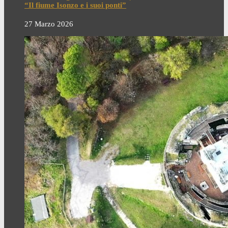
“Il fiume Isonzo e i suoi ponti”
27 Marzo 2026