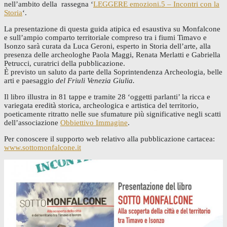
nell’ambito della rassegna ‘
LEGGERE emozioni.5 – Incontri con la
Storia
‘.
La presentazione di questa guida atipica ed esaustiva su Monfalcone
e sull’ampio comparto territoriale compreso tra i fiumi Timavo e
Isonzo sarà curata da Luca Geroni, esperto in Storia dell’arte, alla
presenza delle archeologhe
Paola Maggi, Renata Merlatti e Gabriella
Petrucci, curatrici della pubblicazione.
È previsto un saluto da parte della Soprintendenza Archeologia, belle
arti e paesaggio
del Friuli Venezia Giulia.
Il libro illustra in 81 tappe e tramite 28 ‘oggetti parlanti’ la ricca e
variegata eredità storica, archeologica e artistica del territorio,
poeticamente ritratto nelle sue sfumature più significative negli scatti
dell’associazione
Obbiettivo Immagine
.
Per conoscere il supporto web relativo alla pubblicazione cartacea:
www.sottomonfalcone.it