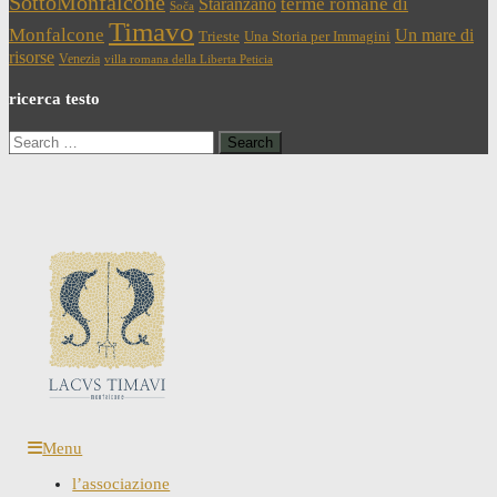
SottoMonfalcone
terme romane di
Staranzano
Soča
Timavo
Monfalcone
Un mare di
Trieste
Una Storia per Immagini
risorse
Venezia
villa romana della Liberta Peticia
ricerca testo
Search
for:
Menu
l’associazione