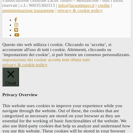
©associazione culturale Lacus Timavi - Monfalcone - tutti i diritti
riservati | c.f.: 90035360313 |
info@lacustimavi.it
|
credits
|
amministrazione trasparente
|
privacy & cookie policy
Questo sito web utilizza i cookie. Cliccando su ‘accetta’, si
acconsente all'uso di tutti i cookie. Altrimenti, cliccando su
‘impostazioni dei cookie’, si può fornire un consenso personalizzato.
impostazioni dei cookie
accetta tutti
rifiuta tutti
privacy & cookie policy
Chiudi
Privacy Overview
This website uses cookies to improve your experience while you
navigate through the website. Out of these, the cookies that are
categorized as necessary are stored on your browser as they are
essential for the working of basic functionalities of the website. We
also use third-party cookies that help us analyze and understand how
you use this website. These cookies will be stored in your browser