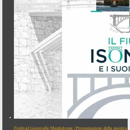
Festival Geografie Monfalcone | Presentazione della mostra