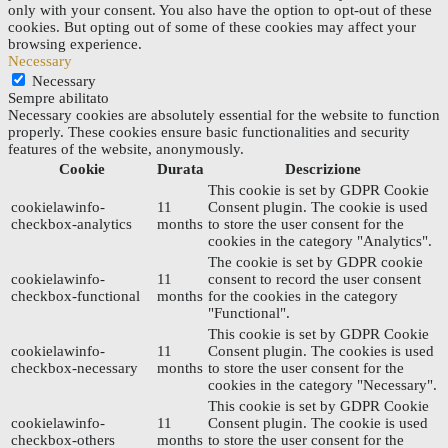
only with your consent. You also have the option to opt-out of these
cookies. But opting out of some of these cookies may affect your
browsing experience.
Necessary
Necessary
Sempre abilitato
Necessary cookies are absolutely essential for the website to function
properly. These cookies ensure basic functionalities and security
features of the website, anonymously.
Cookie
Durata
Descrizione
This cookie is set by GDPR Cookie
cookielawinfo-
11
Consent plugin. The cookie is used
checkbox-analytics
months
to store the user consent for the
cookies in the category "Analytics".
The cookie is set by GDPR cookie
cookielawinfo-
11
consent to record the user consent
checkbox-functional
months
for the cookies in the category
"Functional".
This cookie is set by GDPR Cookie
cookielawinfo-
11
Consent plugin. The cookies is used
checkbox-necessary
months
to store the user consent for the
cookies in the category "Necessary".
This cookie is set by GDPR Cookie
cookielawinfo-
11
Consent plugin. The cookie is used
checkbox-others
months
to store the user consent for the