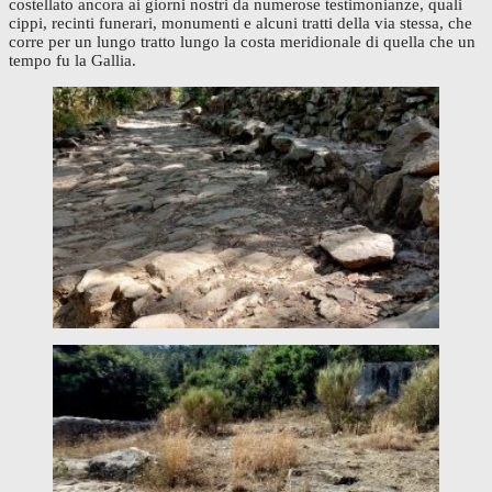
costellato ancora ai giorni nostri da numerose testimonianze, quali
cippi, recinti funerari, monumenti e alcuni tratti della via stessa, che
corre per un lungo tratto lungo la costa meridionale di quella che un
tempo fu la Gallia.