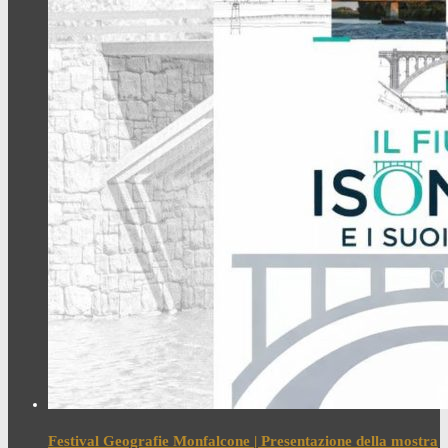
Festival Geografie Monfalcone | Presentazione della mostra