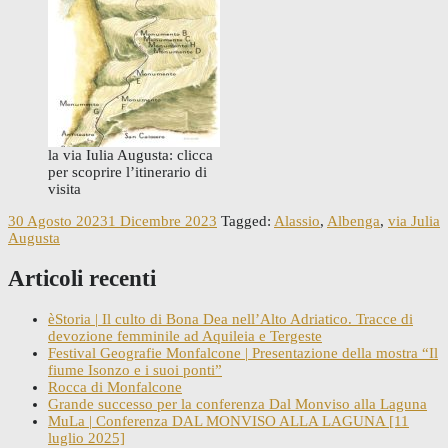
la via Iulia Augusta: clicca
per scoprire l’itinerario di
visita
30 Agosto 2023
1 Dicembre 2023
Tagged:
Alassio
,
Albenga
,
via Julia
Augusta
Articoli recenti
èStoria | Il culto di Bona Dea nell’Alto Adriatico. Tracce di
devozione femminile ad Aquileia e Tergeste
Festival Geografie Monfalcone | Presentazione della mostra “Il
fiume Isonzo e i suoi ponti”
Rocca di Monfalcone
Grande successo per la conferenza Dal Monviso alla Laguna
MuLa | Conferenza DAL MONVISO ALLA LAGUNA [11
luglio 2025]