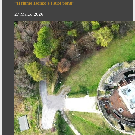
“Il fiume Isonzo e i suoi ponti”
27 Marzo 2026