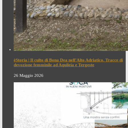
èStoria | Il culto di Bona Dea nell’Alto Adriatico. Tracce di
devozione femminile ad Aquileia e Tergeste
26 Maggio 2026