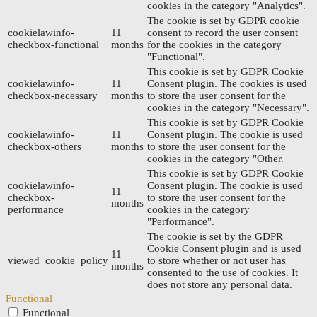
cookies in the category "Analytics".
The cookie is set by GDPR cookie
cookielawinfo-
11
consent to record the user consent
checkbox-functional
months
for the cookies in the category
"Functional".
This cookie is set by GDPR Cookie
cookielawinfo-
11
Consent plugin. The cookies is used
checkbox-necessary
months
to store the user consent for the
cookies in the category "Necessary".
This cookie is set by GDPR Cookie
cookielawinfo-
11
Consent plugin. The cookie is used
checkbox-others
months
to store the user consent for the
cookies in the category "Other.
This cookie is set by GDPR Cookie
cookielawinfo-
Consent plugin. The cookie is used
11
checkbox-
to store the user consent for the
months
performance
cookies in the category
"Performance".
The cookie is set by the GDPR
Cookie Consent plugin and is used
11
viewed_cookie_policy
to store whether or not user has
months
consented to the use of cookies. It
does not store any personal data.
Functional
Functional