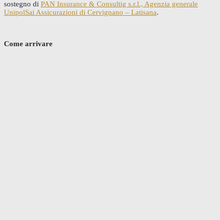
sostegno di
PAN Insurance & Consultig s.r.l., Agenzia generale
UnipolSai Assicurazioni di Cervignano – Latisana
.
Come arrivare