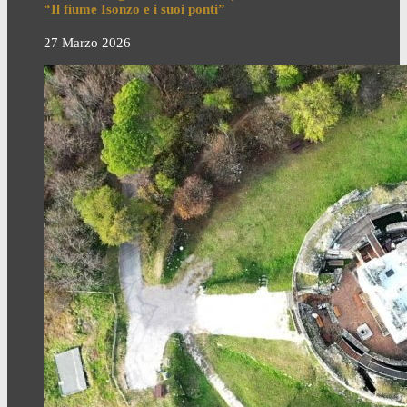
“Il fiume Isonzo e i suoi ponti”
27 Marzo 2026