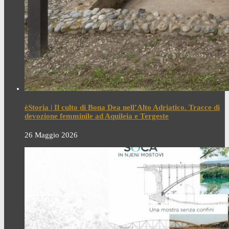
èStoria | Il culto di Bona Dea nell’Alto Adriatico. Tracce di
devozione femminile ad Aquileia e Tergeste
26 Maggio 2026