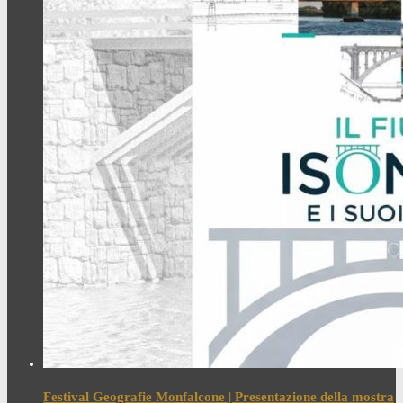
Festival Geografie Monfalcone | Presentazione della mostra