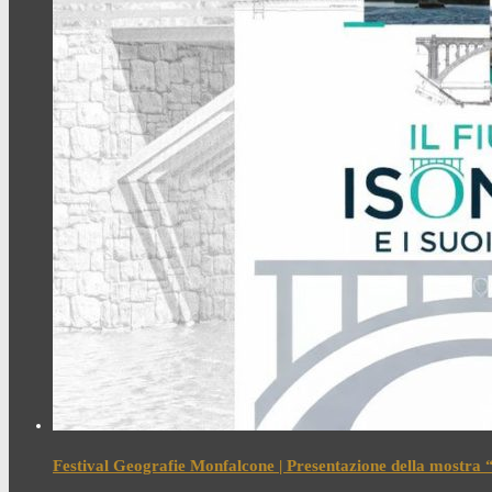
Festival Geografie Monfalcone | Presentazione della mostra “I