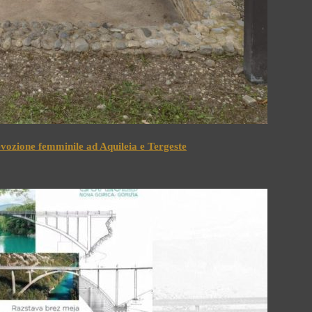
devozione femminile ad Aquileia e Tergeste