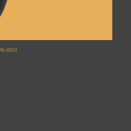
io 2025]