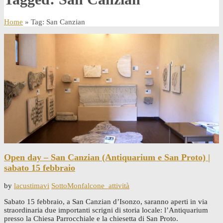
Home
» Tag: San Canzian
Open day – San Canzian (Antiquarium e San Proto) |
sabato 15 febbraio
by
lacustimavi
SottoMonfalcone_attività
Sabato 15 febbraio, a San Canzian d’Isonzo, saranno aperti in via
straordinaria due importanti scrigni di storia locale: l’Antiquarium
presso la Chiesa Parrocchiale e la chiesetta di San Proto.