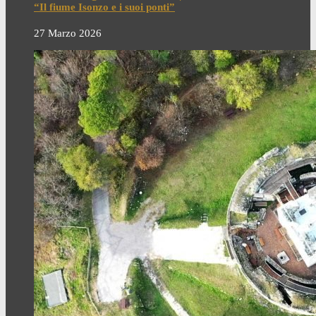
“Il fiume Isonzo e i suoi ponti”
27 Marzo 2026