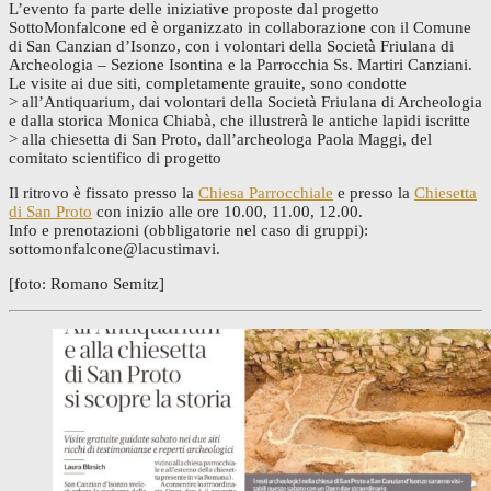
L’evento fa parte delle iniziative proposte dal progetto
SottoMonfalcone ed è organizzato in collaborazione con il Comune
di San Canzian d’Isonzo, con i volontari della Società Friulana di
Archeologia – Sezione Isontina e la Parrocchia Ss. Martiri Canziani.
Le visite ai due siti, completamente grauite, sono condotte
> all’Antiquarium, dai volontari della Società Friulana di Archeologia
e dalla storica Monica Chiabà, che illustrerà le antiche lapidi iscritte
> alla chiesetta di San Proto, dall’archeologa Paola Maggi, del
comitato scientifico di progetto
Il ritrovo è fissato presso la
Chiesa Parrocchiale
e presso la
Chiesetta
di San Proto
con inizio alle ore 10.00, 11.00, 12.00.
Info e prenotazioni (obbligatorie nel caso di gruppi):
sottomonfalcone@lacustimavi.
[foto: Romano Semitz]