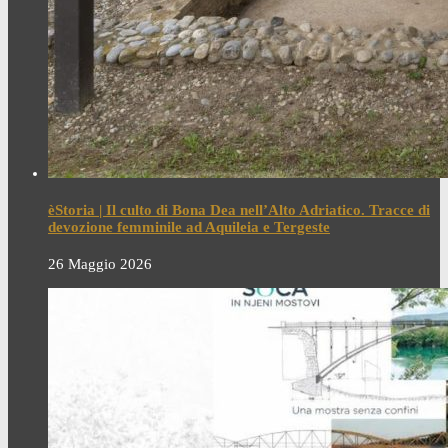
èStoria | Il culto di Bona Dea nell’Alto Adriatico. Tracce di
devozione femminile ad Aquileia e Tergeste
26 Maggio 2026