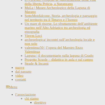
della liberta Peticia, a Staranzano
MuLa | Museo Archeologico della Laguna di
Marano
SottoMonfalcone. Storia, archeologia e paesaggio
nel territorio tra il Timavo e l’Isonzo
Un mare di risorse. Lo sfruttamento dell’ambiente
marino nell’Alto Adriatico tra archeologia ed
etnografia
Vinvm Loci
archeoelogica/ incontri sull’archeologia locale e
non solo
valentinuz50 | l’opera del Maestro Enzo
Valentinuz
Laguna | il documentario sulla laguna di Grado
Progetto Scuole – didattica in aula e sul campo
Strade & Incanti
nuove
dal passato
video
contatti
Skip
Menu
to
l’associazione
content
chi siamo
direttivo