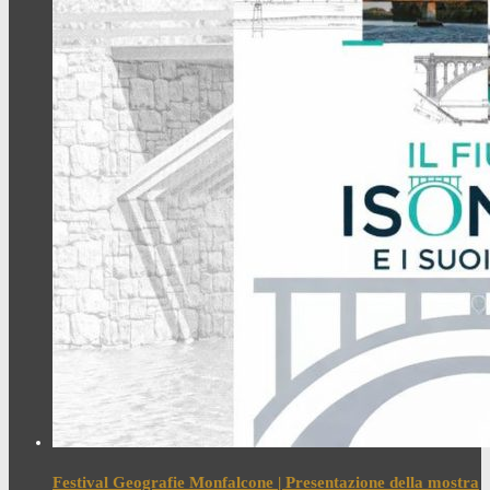
Festival Geografie Monfalcone | Presentazione della mostra