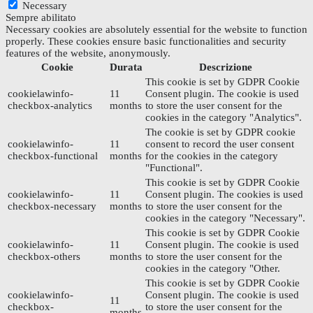
Necessary
Sempre abilitato
Necessary cookies are absolutely essential for the website to function
properly. These cookies ensure basic functionalities and security
features of the website, anonymously.
Cookie
Durata
Descrizione
This cookie is set by GDPR Cookie
cookielawinfo-
11
Consent plugin. The cookie is used
checkbox-analytics
months
to store the user consent for the
cookies in the category "Analytics".
The cookie is set by GDPR cookie
cookielawinfo-
11
consent to record the user consent
checkbox-functional
months
for the cookies in the category
"Functional".
This cookie is set by GDPR Cookie
cookielawinfo-
11
Consent plugin. The cookies is used
checkbox-necessary
months
to store the user consent for the
cookies in the category "Necessary".
This cookie is set by GDPR Cookie
cookielawinfo-
11
Consent plugin. The cookie is used
checkbox-others
months
to store the user consent for the
cookies in the category "Other.
This cookie is set by GDPR Cookie
cookielawinfo-
Consent plugin. The cookie is used
11
checkbox-
to store the user consent for the
months