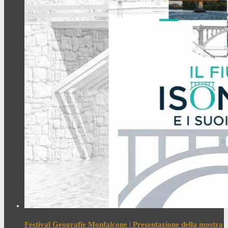
Festival Geografie Monfalcone | Presentazione della mostra