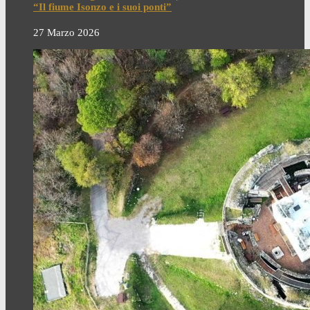
“Il fiume Isonzo e i suoi ponti”
27 Marzo 2026