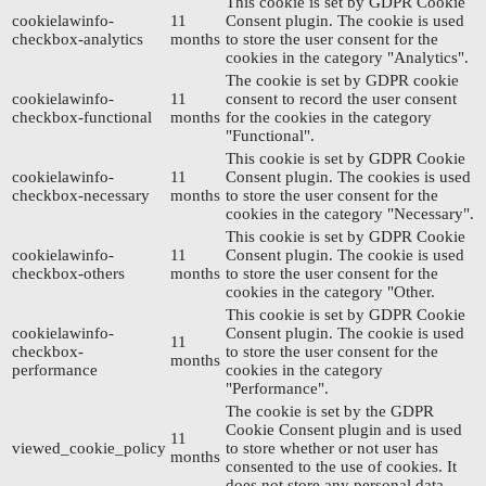
This cookie is set by GDPR Cookie
cookielawinfo-
11
Consent plugin. The cookie is used
checkbox-analytics
months
to store the user consent for the
cookies in the category "Analytics".
The cookie is set by GDPR cookie
cookielawinfo-
11
consent to record the user consent
checkbox-functional
months
for the cookies in the category
"Functional".
This cookie is set by GDPR Cookie
cookielawinfo-
11
Consent plugin. The cookies is used
checkbox-necessary
months
to store the user consent for the
cookies in the category "Necessary".
This cookie is set by GDPR Cookie
cookielawinfo-
11
Consent plugin. The cookie is used
checkbox-others
months
to store the user consent for the
cookies in the category "Other.
This cookie is set by GDPR Cookie
cookielawinfo-
Consent plugin. The cookie is used
11
checkbox-
to store the user consent for the
months
performance
cookies in the category
"Performance".
The cookie is set by the GDPR
Cookie Consent plugin and is used
11
viewed_cookie_policy
to store whether or not user has
months
consented to the use of cookies. It
does not store any personal data.