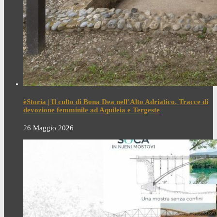
èStoria | Il culto di Bona Dea nell’Alto Adriatico. Tracce di
devozione femminile ad Aquileia e Tergeste
26 Maggio 2026