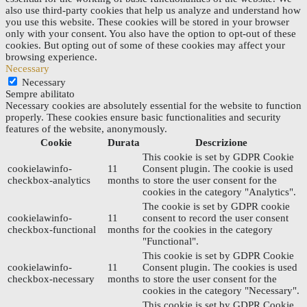
also use third-party cookies that help us analyze and understand how
you use this website. These cookies will be stored in your browser
only with your consent. You also have the option to opt-out of these
cookies. But opting out of some of these cookies may affect your
browsing experience.
Necessary
Necessary
Sempre abilitato
Necessary cookies are absolutely essential for the website to function
properly. These cookies ensure basic functionalities and security
features of the website, anonymously.
Cookie
Durata
Descrizione
This cookie is set by GDPR Cookie
cookielawinfo-
11
Consent plugin. The cookie is used
checkbox-analytics
months
to store the user consent for the
cookies in the category "Analytics".
The cookie is set by GDPR cookie
cookielawinfo-
11
consent to record the user consent
checkbox-functional
months
for the cookies in the category
"Functional".
This cookie is set by GDPR Cookie
cookielawinfo-
11
Consent plugin. The cookies is used
checkbox-necessary
months
to store the user consent for the
cookies in the category "Necessary".
This cookie is set by GDPR Cookie