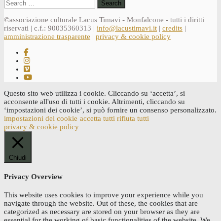
Search
for:
©associazione culturale Lacus Timavi - Monfalcone - tutti i diritti
riservati | c.f.: 90035360313 |
info@lacustimavi.it
|
credits
|
amministrazione trasparente
|
privacy & cookie policy
Questo sito web utilizza i cookie. Cliccando su ‘accetta’, si
acconsente all'uso di tutti i cookie. Altrimenti, cliccando su
‘impostazioni dei cookie’, si può fornire un consenso personalizzato.
impostazioni dei cookie
accetta tutti
rifiuta tutti
privacy & cookie policy
Chiudi
Privacy Overview
This website uses cookies to improve your experience while you
navigate through the website. Out of these, the cookies that are
categorized as necessary are stored on your browser as they are
essential for the working of basic functionalities of the website. We