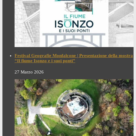
Festival Geografie Monfalcone | Presentazione della mostra
“Il fiume Isonzo e i suoi ponti”
27 Marzo 2026