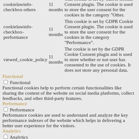
cookielawinfo-
11
Consent plugin. The cookie is used
checkbox-others
months
to store the user consent for the
cookies in the category "Other.
This cookie is set by GDPR Cookie
cookielawinfo-
Consent plugin. The cookie is used
11
checkbox-
to store the user consent for the
months
performance
cookies in the category
"Performance".
The cookie is set by the GDPR
Cookie Consent plugin and is used
11
viewed_cookie_policy
to store whether or not user has
months
consented to the use of cookies. It
does not store any personal data.
Functional
Functional
Functional cookies help to perform certain functionalities like
sharing the content of the website on social media platforms, collect
feedbacks, and other third-party features.
Performance
Performance
Performance cookies are used to understand and analyze the key
performance indexes of the website which helps in delivering a
better user experience for the visitors.
Analytics
Analytics