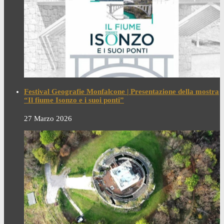
Festival Geografie Monfalcone | Presentazione della mostra
“Il fiume Isonzo e i suoi ponti”
27 Marzo 2026