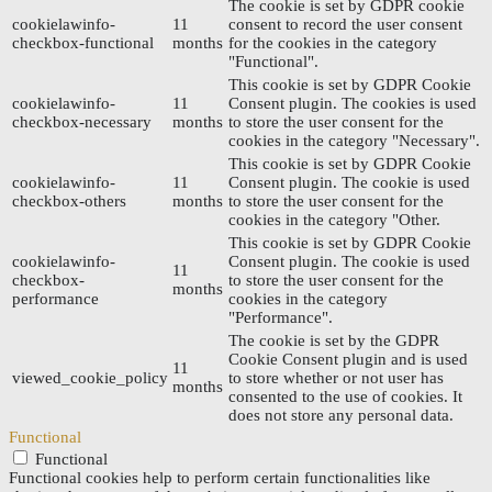
The cookie is set by GDPR cookie
cookielawinfo-
11
consent to record the user consent
checkbox-functional
months
for the cookies in the category
"Functional".
This cookie is set by GDPR Cookie
cookielawinfo-
11
Consent plugin. The cookies is used
checkbox-necessary
months
to store the user consent for the
cookies in the category "Necessary".
This cookie is set by GDPR Cookie
cookielawinfo-
11
Consent plugin. The cookie is used
checkbox-others
months
to store the user consent for the
cookies in the category "Other.
This cookie is set by GDPR Cookie
cookielawinfo-
Consent plugin. The cookie is used
11
checkbox-
to store the user consent for the
months
performance
cookies in the category
"Performance".
The cookie is set by the GDPR
Cookie Consent plugin and is used
11
viewed_cookie_policy
to store whether or not user has
months
consented to the use of cookies. It
does not store any personal data.
Functional
Functional
Functional cookies help to perform certain functionalities like