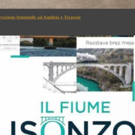
devozione femminile ad Aquileia e Tergeste