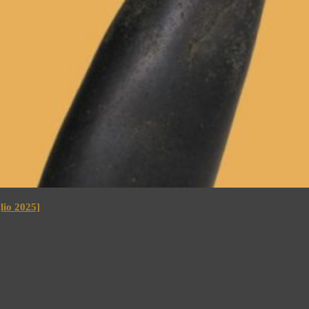
io 2025]