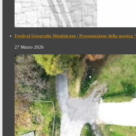
Festival Geografie Monfalcone | Presentazione della mostra “I
27 Marzo 2026