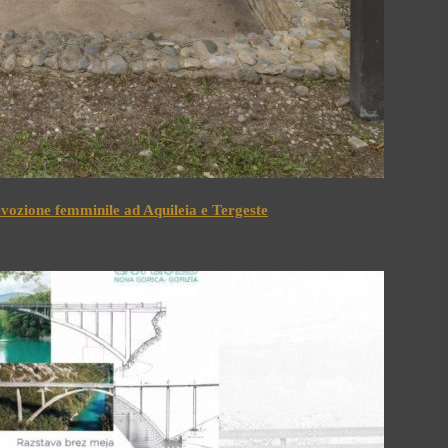
devozione femminile ad Aquileia e Tergeste