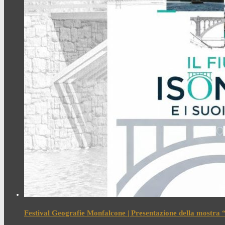
Festival Geografie Monfalcone | Presentazione della mostra “I